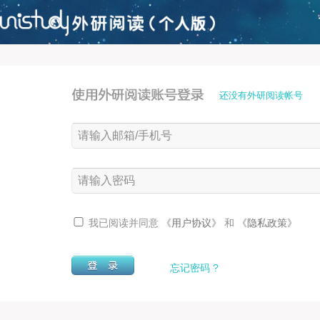
还没有外研阅读帐号
我已阅读并同意
《用户协议》
和
《隐私政策》
忘记密码 ?