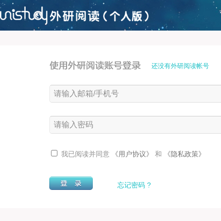
还没有外研阅读帐号
我已阅读并同意
《用户协议》
和
《隐私政策》
忘记密码 ?