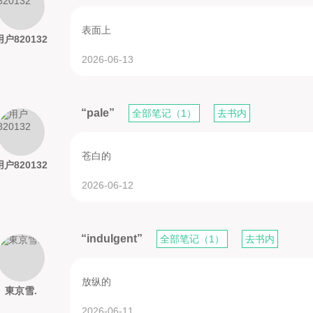
表面上
用户820132
2026-06-13
“pale”
全部笔记（1）
去书内
苍白的
用户820132
2026-06-12
“indulgent”
全部笔记（1）
去书内
放纵的
東京雪.
2026-06-11