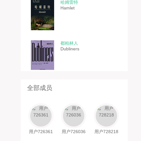
哈姆雷特
Hamlet
都柏林人
Dubliners
点击加载更多
全部成员
用户726361
用户726036
用户728218