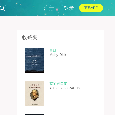
注册
登录
|
收藏夹
白鲸
Moby Dick
杰斐逊自传
AUTOBIOGRAPHY