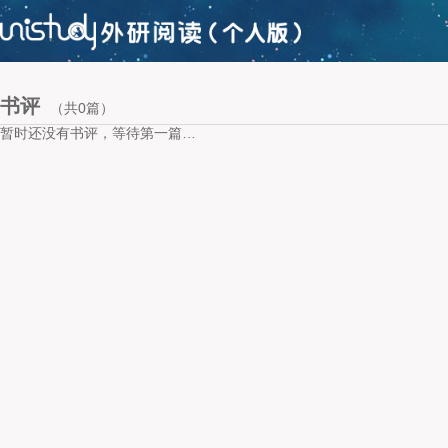
书评
（共0篇）
暂时还没有书评，等待第一篇…