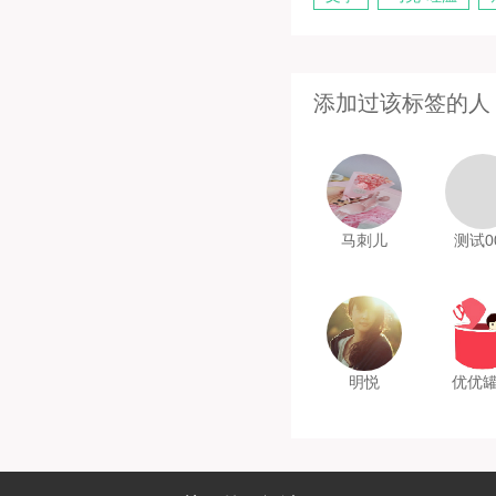
添加过该标签的人
马刺儿
测试0
明悦
优优