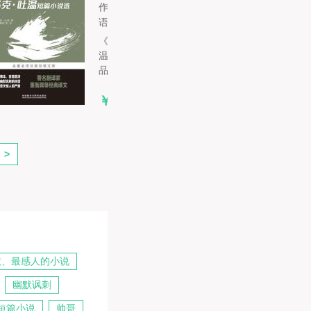
作者: 马克·吐温
语言:
《马克·吐温短篇小说选》收录了马克·吐
温的多篇短篇小说，其中不乏一些经典作
品。他的作品折射出马克·吐温那个时...
￥12.00
>
默、最感人的小说
幽默讽刺
短篇小说
帅哥