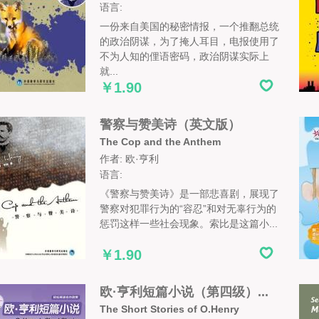
语言:
一份来自美国的秘密情报，一个推翻总统
的政治阴谋，为了掩人耳目，电报使用了
不为人知的俚语密码，政治阴谋实际上
就...
￥1.90
警察与赞美诗（英文版）
The Cop and the Anthem
作者: 欧·亨利
语言:
《警察与赞美诗》是一部悲喜剧，展现了
警察对犯罪行为的“容忍”和对无辜行为的
惩罚这样一些社会现象。索比是这篇小...
￥1.90
欧·亨利短篇小说（第四级）...
The Short Stories of O.Henry