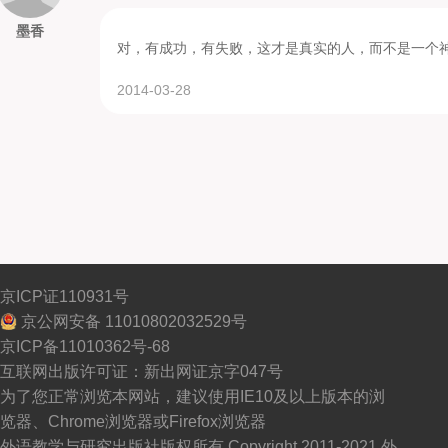
墨香
对，有成功，有失败，这才是真实的人，而不是一个
2014-03-28
京ICP证110931号
京公网安备 11010802032529号
京ICP备11010362号-68
互联网出版许可证：新出网证京字047号
为了您正常浏览本网站，建议使用IE10及以上版本的浏
览器、Chrome浏览器或Firefox浏览器
外语教学与研究出版社版权所有 Copyright 2011-2021 外