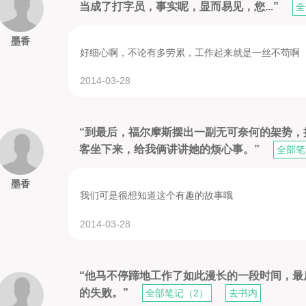
当成了打字员，事实呢，显而易见，您...”
全
墨香
好细心啊，不论有多劳累，工作起来就是一丝不苟啊
2014-03-28
“到最后，福尔摩斯摆出一副无可奈何的架势
客坐下来，给我俩讲讲她的烦心事。”
全部笔
墨香
我们可是很想知道这个有趣的故事哦
2014-03-28
“他马不停蹄地工作了如此漫长的一段时间，
的失败。”
全部笔记（2）
去书内