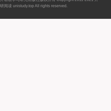
研阅读 unistudy.top All rights reserved.