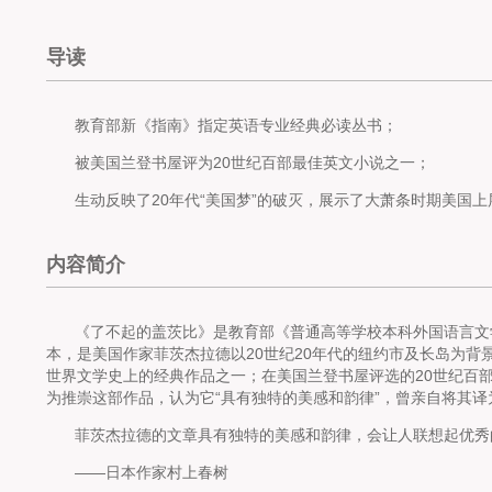
导读
教育部新《指南》指定英语专业经典必读丛书；
被美国兰登书屋评为20世纪百部最佳英文小说之一；
生动反映了20年代“美国梦”的破灭，展示了大萧条时期美国
内容简介
《了不起的盖茨比》是教育部《普通高等学校本科外国语言文
本，是美国作家菲茨杰拉德以20世纪20年代的纽约市及长岛为
世界文学史上的经典作品之一；在美国兰登书屋评选的20世纪百
为推崇这部作品，认为它“具有独特的美感和韵律”，曾亲自将其译
菲茨杰拉德的文章具有独特的美感和韵律，会让人联想起优秀
——日本作家村上春树