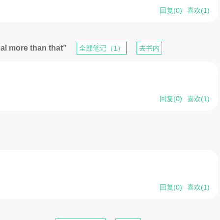
回复(
0
)
喜欢(
1
)
eal more than that”
全部笔记（1）
去书内
回复(
0
)
喜欢(
1
)
回复(
0
)
喜欢(
1
)