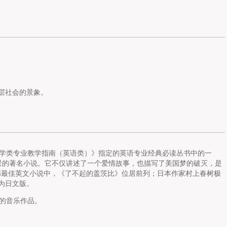
上层社会的景象。
学类专业教学指南（英语类）》指定的英语专业经典必读丛书中的一
背景的著名小说。它不仅讲述了一个爱情故事，也描写了美国梦的破灭，是
部最佳英文小说中，《了不起的盖茨比》位居前列；日本作家村上春树极
为日文版。
的音乐作品。