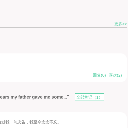
更多>>
回复(
0
)
喜欢(
2
)
ears my father gave me some...”
全部笔记（1）
给过我一句忠告，我至今念念不忘。