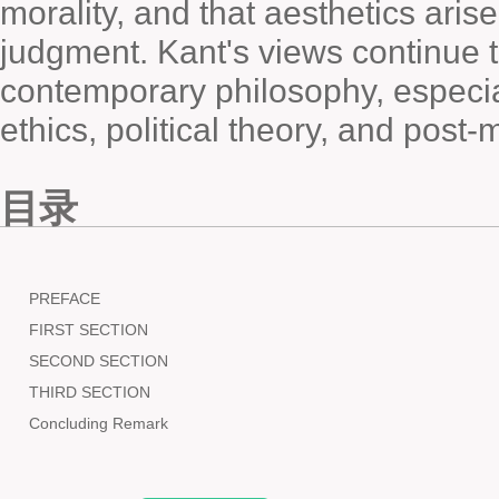
morality, and that aesthetics arise
judgment. Kant's views continue 
contemporary philosophy, especial
ethics, political theory, and post
目录
PREFACE
FIRST SECTION
SECOND SECTION
THIRD SECTION
Concluding Remark