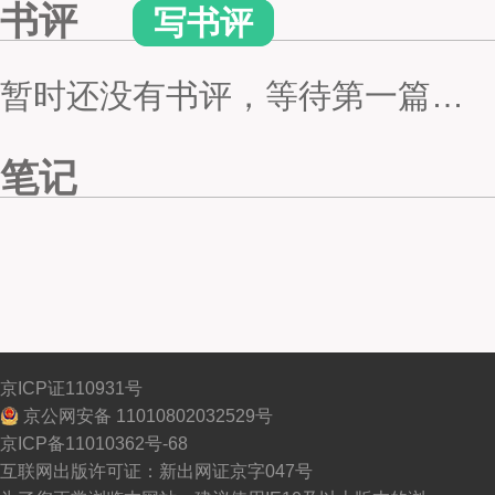
书评
写书评
暂时还没有书评，等待第一篇…
笔记
京ICP证110931号
京公网安备 11010802032529号
京ICP备11010362号-68
互联网出版许可证：新出网证京字047号