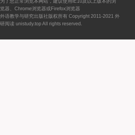
为了您正常浏览本网站，建议使用IE10及以上版本的浏
览器、Chrome浏览器或Firefox浏览器
外语教学与研究出版社版权所有 Copyright 2011-2021 外
研阅读 unistudy.top All rights reserved.