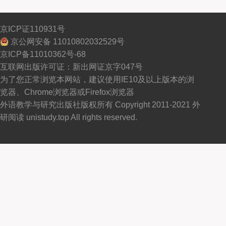
京ICP证110931号
京公网安备 11010802032529号
京ICP备11010362号-68
互联网出版许可证：新出网证京字047号
为了您正常浏览本网站，建议使用IE10及以上版本的浏
览器、Chrome浏览器或Firefox浏览器
外语教学与研究出版社版权所有 Copyright 2011-2021 外
研阅读 unistudy.top All rights reserved.