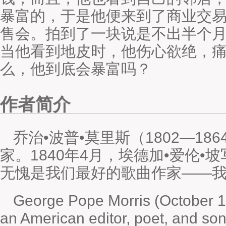
暴富的，于是他便来到了商业交
售会。拍到了一块说是不出半个
当他看到地皮时，他伤心欲绝，
么，他到底会暴富吗？
作者简介
乔治•波普•莫里斯（1802—1
家。1840年4月，埃德加•爱伦•
无愧是我们最好的歌曲作家——我
George Pope Morris (October 1
an American editor, poet, and son