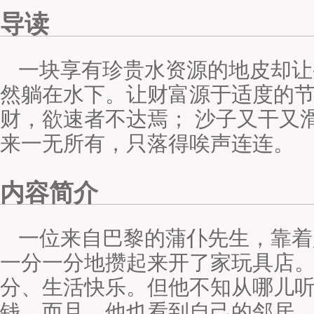
导读
一块享有珍贵水资源的地皮却让
然躺在水下。让财富源于适度的
财，欲速者不达焉； 沙子又干又
来一无所有，只落得唉声连连。
内容简介
一位来自巴黎的蒲仆先生，靠着
一分一分地攒起来开了家玩具店
分、生活快乐。但他不知从哪儿
钱，而且，他也看到自己的邻居