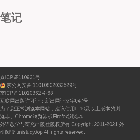
笔记
京ICP证110931号
京公网安备 11010802032529号
京ICP备11010362号-68
互联网出版许可证：新出网证京字047号
为了您正常浏览本网站，建议使用IE10及以上版本的浏
览器、Chrome浏览器或Firefox浏览器
外语教学与研究出版社版权所有 Copyright 2011-2021 外
研阅读 unistudy.top All rights reserved.