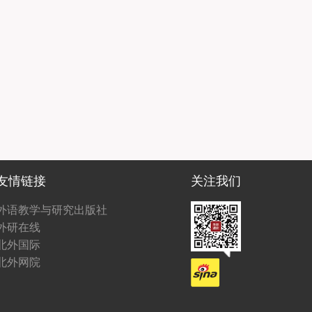
友情链接
关注我们
外语教学与研究出版社
外研在线
北外国际
北外网院