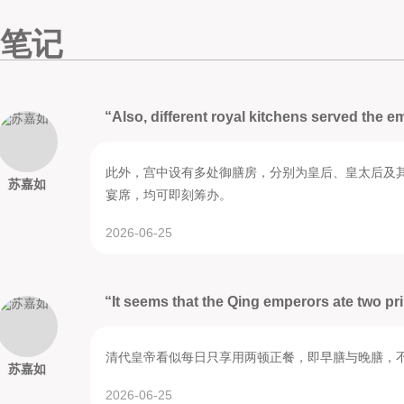
笔记
“Also, different royal kitchens served the e
此外，宫中设有多处御膳房，分别为皇后、皇太后及
苏嘉如
宴席，均可即刻筹办。
2026-06-25
“It seems that the Qing emperors ate two pri
清代皇帝看似每日只享用两顿正餐，即早膳与晚膳，
苏嘉如
2026-06-25