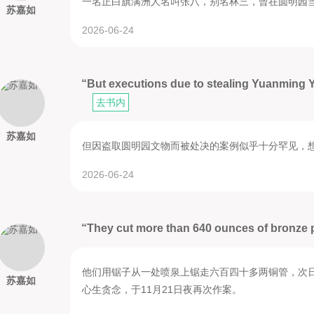
一名正白旗满洲人名叫张八，别名林三，曾在圆明园当
苏嘉如
2026-06-24
“But executions due to stealing Yuanming 
去书内
苏嘉如
但因盗取圆明园文物而被处决的案例似乎十分罕见，
2026-06-24
“They cut more than 640 ounces of bronze p
他们用锯子从一处喷泉上锯走六百四十多两铜管，次
苏嘉如
心生贪念，于11月21日夜再次作案。