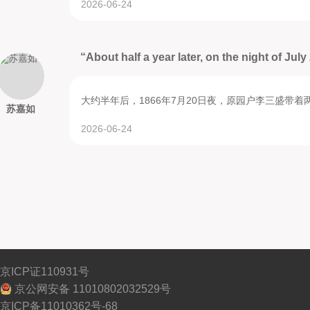
2026-06-24
“About half a year later, on the night of July 
大约半年后，1866年7月20日夜，原园户李三盛带
苏嘉如
2026-06-24
京ICP证110931号
京公网安备 11010802032529号
京ICP备11010362号-68