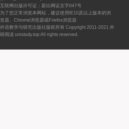
互联网出版许可证：新出网证京字047号
为了您正常浏览本网站，建议使用IE10及以上版本的浏
览器、Chrome浏览器或Firefox浏览器
外语教学与研究出版社版权所有 Copyright 2011-2021 外
研阅读 unistudy.top All rights reserved.