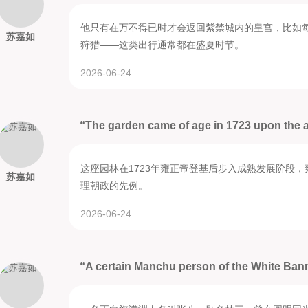
他只有在万不得已时才会返回紫禁城内的皇宫，比如
苏嘉如
狩猎——这类出行通常都在盛夏时节。
2026-06-24
“The garden came of age in 1723 upon the a
这座园林在1723年雍正帝登基后步入成熟发展阶段
苏嘉如
理朝政的先例。
2026-06-24
“A certain Manchu person of the White Bann