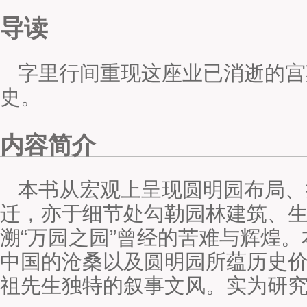
导读
字里行间重现这座业已消逝的宫
史。
内容简介
本书从宏观上呈现圆明园布局、
迁，亦于细节处勾勒园林建筑、
溯“万园之园”曾经的苦难与辉煌
中国的沧桑以及圆明园所蕴历史
祖先生独特的叙事文风。实为研