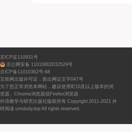
京ICP证110931号
京公网安备 11010802032529号
京ICP备11010362号-68
互联网出版许可证：新出网证京字047号
为了您正常浏览本网站，建议使用IE10及以上版本的浏
览器、Chrome浏览器或Firefox浏览器
外语教学与研究出版社版权所有 Copyright 2011-2021 外
研阅读 unistudy.top All rights reserved.