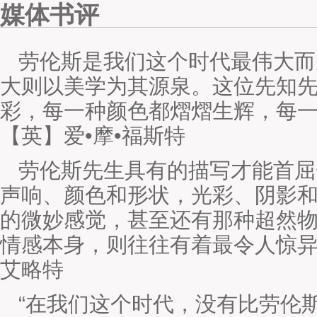
媒体书评
劳伦斯是我们这个时代最伟大而
大则以美学为其源泉。这位先知
彩，每一种颜色都熠熠生辉，每
【英】爱•摩•福斯特
劳伦斯先生具有的描写才能首屈
声响、颜色和形状，光彩、阴影
的微妙感觉，甚至还有那种超然
情感本身，则往往有着最令人惊异
艾略特
“在我们这个时代，没有比劳伦