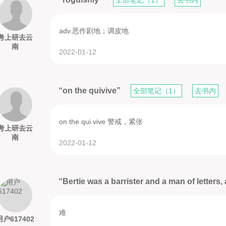
adv.恶作剧地；调皮地
考上研去云
南
2022-01-12
“on the quivive”
全部笔记（1）
去书内
on the qui vive 警戒，紧张
考上研去云
南
2022-01-12
“Bertie was a barrister and a man of letters,
难
用户617402