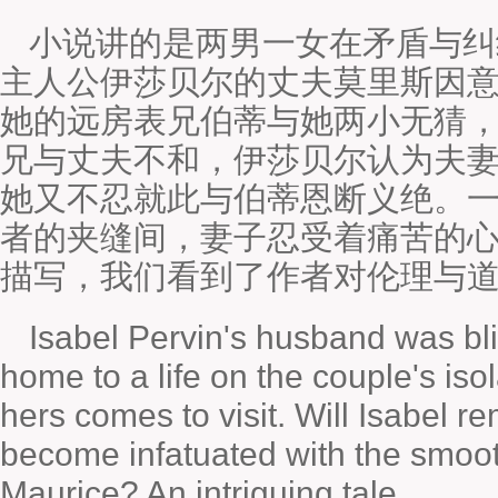
小说讲的是两男一女在矛盾与纠
主人公伊莎贝尔的丈夫莫里斯因
她的远房表兄伯蒂与她两小无猜
兄与丈夫不和，伊莎贝尔认为夫
她又不忍就此与伯蒂恩断义绝。
者的夹缝间，妻子忍受着痛苦的
描写，我们看到了作者对伦理与
Isabel Pervin's husband was bli
home to a life on the couple's iso
hers comes to visit. Will Isabel r
become infatuated with the smoot
Maurice? An intriguing tale.