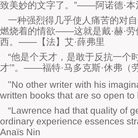
致美妙的文字了。”——阿诺德·本
一种强烈得几乎使人痛苦的对自
燃烧着的情欲——这就是戴·赫·
西。——【法】艾·薛弗里
“他是个天才，是敢于反抗一个
才’”。——福特·马多克斯·休弗
"No other writer with his imagin
written books that are so open to 
“Lawrence had that quality of g
ordinary experience essences st
Anaïs Nin