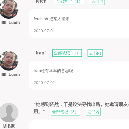
“fetch”
全部笔记（1）
去书内
fetch sb 把某人接来
lllllllllLucifer
2020-07-01
“trap”
全部笔记（1）
去书内
trap还有马车的意思呢。
lllllllllLucifer
2020-07-01
“她感到茫然，于是设法寻找出路。她邀请朋
用。”
全部笔记（3）
去书内
胡书豪