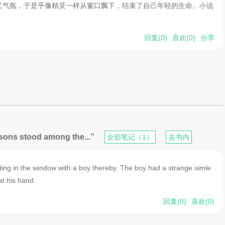
又气氛，于是乎像精灵一样从窗口飘下，结束了自己年轻的生命。小说
回复(
0
)
喜欢(
0
)
分享
sons stood among the...”
全部笔记（1）
去书内
tting in the window with a boy thereby. The boy had a strange simle
at his hand.
回复(
0
)
喜欢(
0
)