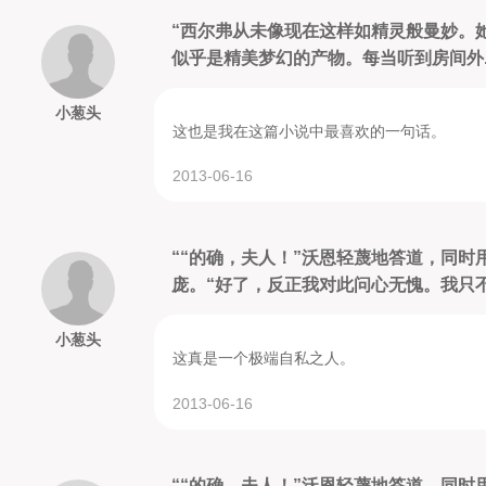
“西尔弗从未像现在这样如精灵般曼妙。
似乎是精美梦幻的产物。每当听到房间外..
小葱头
这也是我在这篇小说中最喜欢的一句话。
2013-06-16
““的确，夫人！”沃恩轻蔑地答道，同
庞。“好了，反正我对此问心无愧。我只不过
小葱头
这真是一个极端自私之人。
2013-06-16
““的确，夫人！”沃恩轻蔑地答道，同