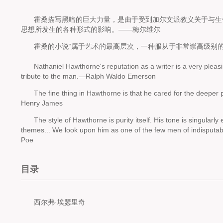
霍桑描写黑暗的巨大力量，是由于受到加尔文派教义关于与生
思想所发生的各种形式的影响。——梅尔维尔
霍桑的小说“属于艺术的最高层次，一种服从于非常崇高级别的
Nathaniel Hawthorne's reputation as a writer is a very pleasin
tribute to the man.—Ralph Waldo Emerson
The fine thing in Hawthorne is that he cared for the deeper p
Henry James
The style of Hawthorne is purity itself. His tone is singularly 
themes... We look upon him as one of the few men of indisputab
Poe
目录
西尔弗·埃瑟里奇