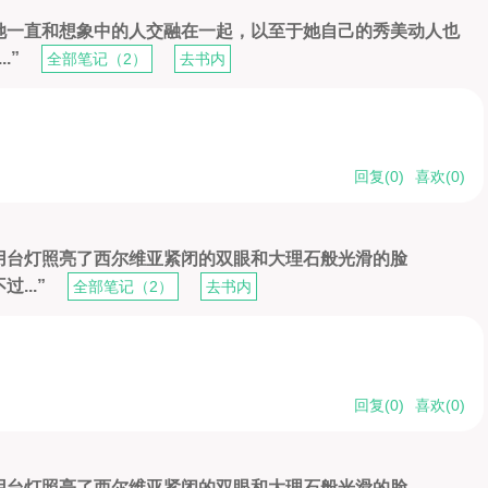
她一直和想象中的人交融在一起，以至于她自己的秀美动人也
.”
全部笔记（2）
去书内
回复(
0
)
喜欢(
0
)
时用台灯照亮了西尔维亚紧闭的双眼和大理石般光滑的脸
...”
全部笔记（2）
去书内
回复(
0
)
喜欢(
0
)
时用台灯照亮了西尔维亚紧闭的双眼和大理石般光滑的脸