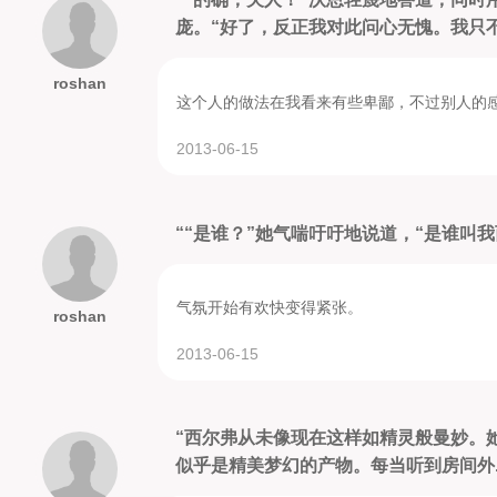
庞。“好了，反正我对此问心无愧。我只不过
roshan
这个人的做法在我看来有些卑鄙，不过别人的
2013-06-15
““是谁？”她气喘吁吁地说道，“是谁叫我
气氛开始有欢快变得紧张。
roshan
2013-06-15
“西尔弗从未像现在这样如精灵般曼妙。
似乎是精美梦幻的产物。每当听到房间外..