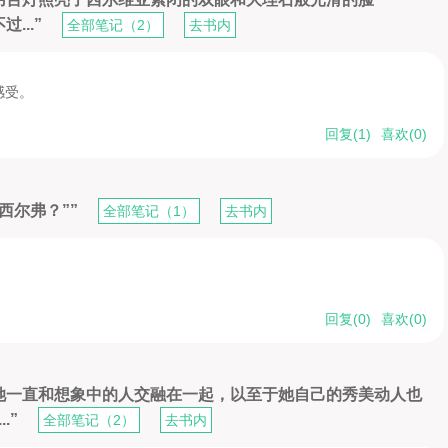
...”
全部笔记（2）
去书内
感受。
回复(
1
)
喜欢(
0
)
西尔弗？””
全部笔记（1）
去书内
回复(
0
)
喜欢(
0
)
她一直和想象中的人交融在一起，以至于她自己的秀美动人也
.”
全部笔记（2）
去书内