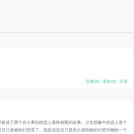
回复(
0
)
喜欢(
0
)
分享
要叙述了两个自小离别的恋人最终相聚的故事。少女想象中的恋人是个
仅仅只是她的幻想罢了。或是说仅仅只是别人借助她的幻想对她的一个