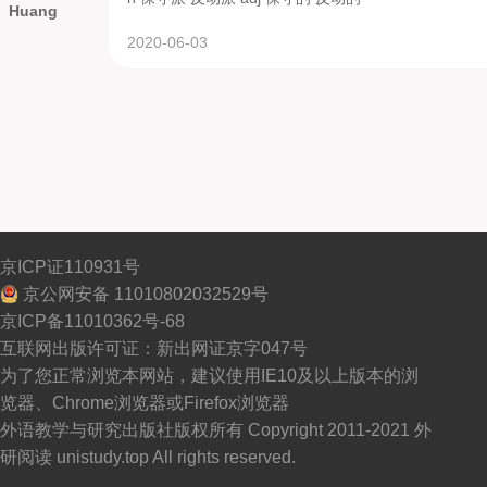
Huang
2020-06-03
京ICP证110931号
京公网安备 11010802032529号
京ICP备11010362号-68
互联网出版许可证：新出网证京字047号
为了您正常浏览本网站，建议使用IE10及以上版本的浏
览器、Chrome浏览器或Firefox浏览器
外语教学与研究出版社版权所有 Copyright 2011-2021 外
研阅读 unistudy.top All rights reserved.