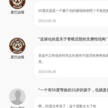
55度应该是一个极个别的极端病例吧？不敢想
星巴达喵
2013-06-25
“这谈论的是关于脊椎后部的支撑性结构
坐姿不正和坐的时间太长都有可能导致脊椎疾
星巴达喵
息。
2013-06-25
“一个有55度弯曲的15岁的孩子，也就
啊，55度太夸张了，这个度数太大了哈
TigerBill