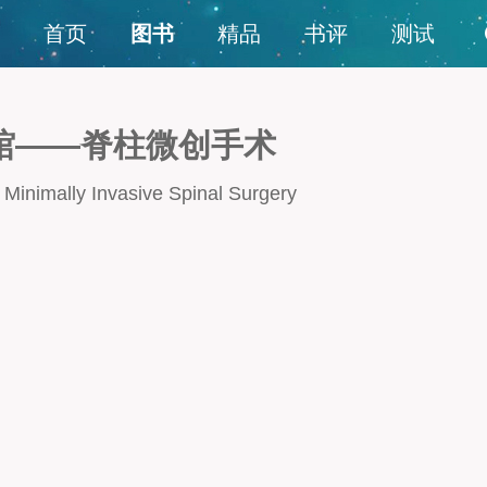
首页
图书
精品
书评
测试
馆——脊柱微创手术
 Minimally Invasive Spinal Surgery