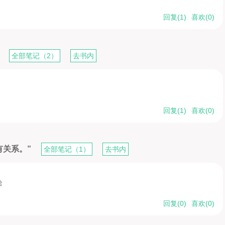
回复(
1
)
喜欢(
0
)
”
全部笔记（2）
去书内
回复(
1
)
喜欢(
0
)
有关系。”
全部笔记（1）
去书内
哈
回复(
0
)
喜欢(
0
)