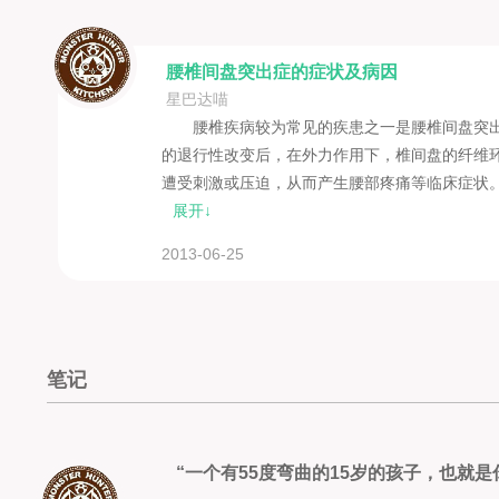
腰椎间盘突出症的症状及病因
星巴达喵
腰椎疾病较为常见的疾患之一是腰椎间盘突
的退行性改变后，在外力作用下，椎间盘的纤维
遭受刺激或压迫，从而产生腰部疼痛等临床症状
展开↓
2013-06-25
笔记
“一个有55度弯曲的15岁的孩子，也就