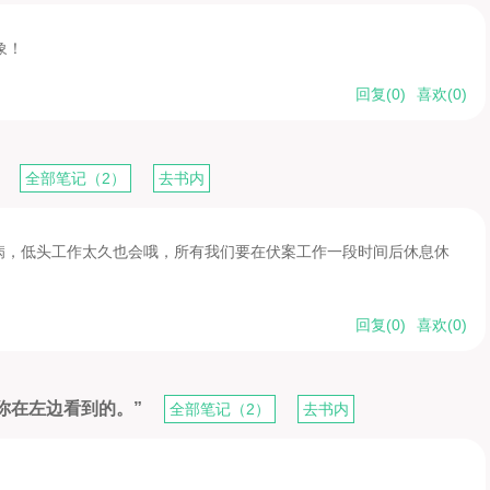
象！
回复(
0
)
喜欢(
0
)
”
全部笔记（2）
去书内
病，低头工作太久也会哦，所有我们要在伏案工作一段时间后休息休
回复(
0
)
喜欢(
0
)
是你在左边看到的。”
全部笔记（2）
去书内