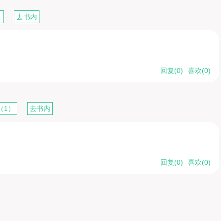
）
去书内
回复(
0
)
喜欢(
0
)
（1）
去书内
回复(
0
)
喜欢(
0
)