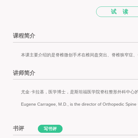
试 读
课程简介
本课主要介绍的是脊椎微创手术在椎间盘突出、脊椎狭窄症、
讲师简介
尤金·卡拉基，医学博士，是斯坦福医学院脊柱整形外科中心
Eugene Carragee, M.D., is the director of Orthopedic Spine 
书评
写书评