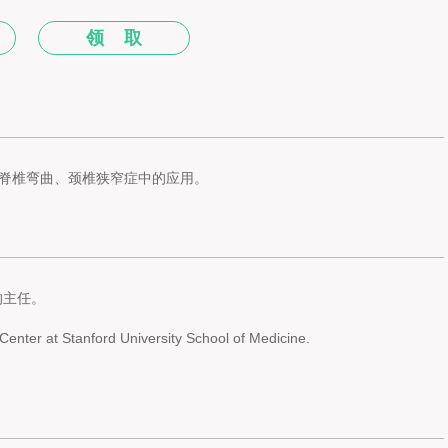
领 取
脊椎弯曲、颈椎狭窄症中的应用。
的主任。
Center at Stanford University School of Medicine.