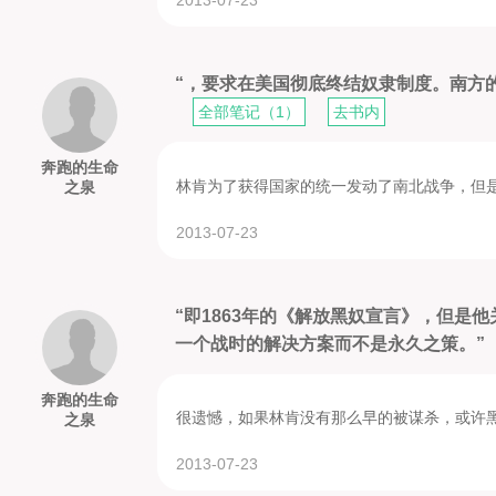
“，要求在美国彻底终结奴隶制度。南方
全部笔记（1）
去书内
奔跑的生命
林肯为了获得国家的统一发动了南北战争，但
之泉
2013-07-23
“即1863年的《解放黑奴宣言》，但是
一个战时的解决方案而不是永久之策。”
奔跑的生命
很遗憾，如果林肯没有那么早的被谋杀，或许
之泉
2013-07-23