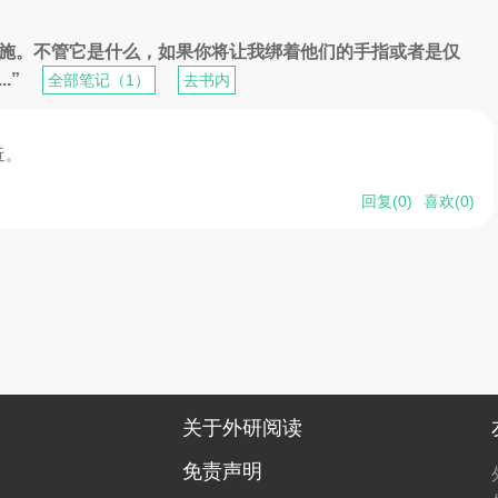
措施。不管它是什么，如果你将让我绑着他们的手指或者是仅
.”
全部笔记（1）
去书内
近。
回复(
0
)
喜欢(
0
)
关于外研阅读
免责声明