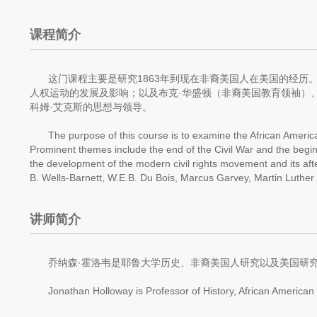
课程简介
这门课程主要是研究1863年到现在非裔美国人在美国的经
人权运动的发展及影响；以及布克·华盛顿（非裔美国教育领袖）、
科姆·艾克斯的思想与领导。
The purpose of this course is to examine the African Americ
Prominent themes include the end of the Civil War and the begin
the development of the modern civil rights movement and its af
B. Wells-Barnett, W.E.B. Du Bois, Marcus Garvey, Martin Luther 
讲师简介
乔纳森·霍洛韦是耶鲁大学历史、非裔美国人研究以及美国研
Jonathan Holloway is Professor of History, African American 