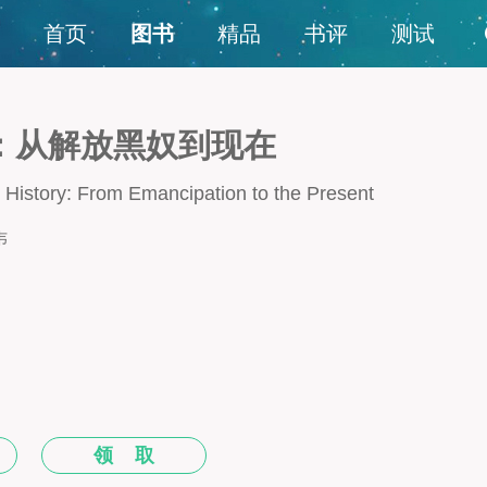
首页
图书
精品
书评
测试
：从解放黑奴到现在
 History: From Emancipation to the Present
韦
领 取