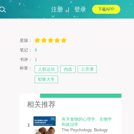
注册
登录
|
星级：
笔记：
8
书评：
1
标签：
人权运动
内战
公开课
耶鲁大学
相关推荐
有关食物的心理学、生物学
和政治学
1
The Psychology, Biology