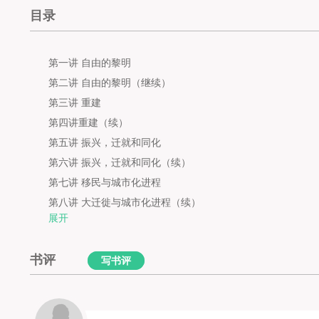
目录
第一讲 自由的黎明
第二讲 自由的黎明（继续）
第三讲 重建
第四讲重建（续）
第五讲 振兴，迁就和同化
第六讲 振兴，迁就和同化（续）
第七讲 移民与城市化进程
第八讲 大迁徙与城市化进程（续）
展开
第九讲 新一代黑人
第十讲 新黑人（续）
书评
写书评
第十一讲 经济大萧条与双V运动
第十二讲 经济大萧条与双V运动（续）
第十三讲 通向布朗与小石城的道路