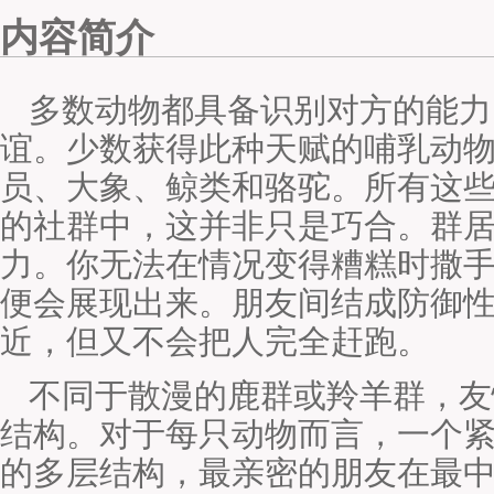
内容简介
多数动物都具备识别对方的能力
谊。少数获得此种天赋的哺乳动
员、大象、鲸类和骆驼。所有这
的社群中，这并非只是巧合。群
力。你无法在情况变得糟糕时撒
便会展现出来。朋友间结成防御
近，但又不会把人完全赶跑。
不同于散漫的鹿群或羚羊群，友
结构。对于每只动物而言，一个
的多层结构，最亲密的朋友在最